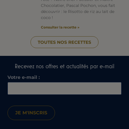
Chocolatier, Pascal Pochon, vous fait
découvrir : le Risotto de riz au lait de
coco !
Consulter la recette »
TOUTES NOS RECETTES
Recevez nos offres et actualités par e-mail​
Votre e-mail :