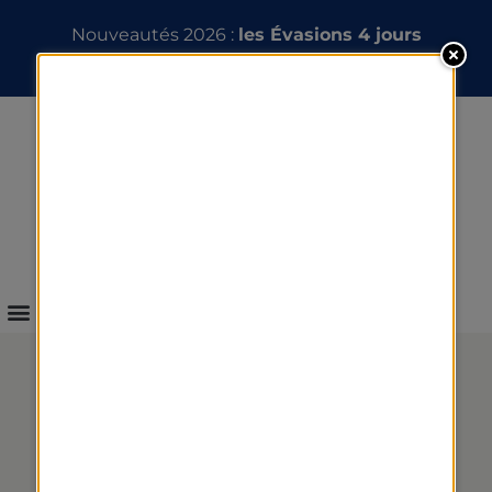
Nouveautés 2026 :
les Évasions 4 jours
INFOS & RÉSERVATION
NOS RESTAURANTS À