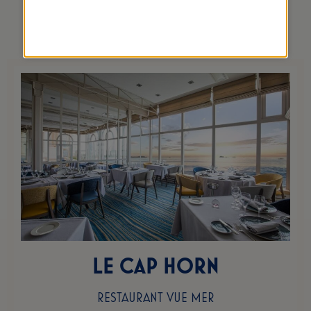
SAINT-MALO
LE CAP HORN
RESTAURANT VUE MER