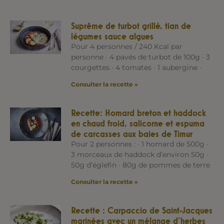
Suprême de turbot grillé, tian de
légumes sauce algues
Pour 4 personnes / 240 Kcal par
personne · 4 pavés de turbot de 100g · 3
courgettes · 4 tomates · 1 aubergine ·
Consulter la recette »
Recette: Homard breton et haddock
en chaud froid, salicorne et espuma
de carcasses aux baies de Timur
Pour 2 personnes : · 1 homard de 500g ·
3 morceaux de haddock d’environ 50g ·
50g d’églefin · 80g de pommes de terre
Consulter la recette »
Recette : Carpaccio de Saint-Jacques
marinées avec un mélange d’herbes