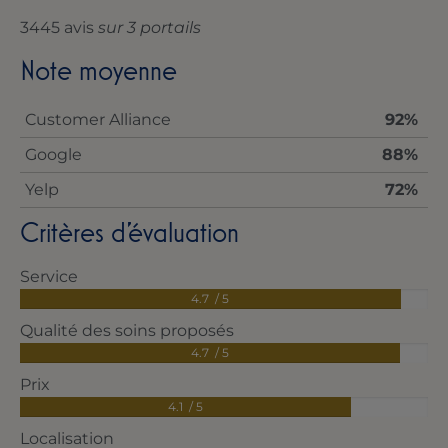
3445 avis
sur 3 portails
Note moyenne
Customer Alliance
92%
Google
88%
Yelp
72%
Critères d'évaluation
Service
4.7 / 5
Qualité des soins proposés
4.7 / 5
Prix
4.1 / 5
Localisation