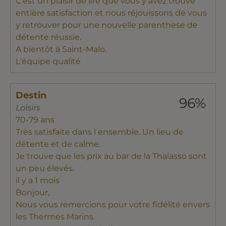
C'est un plaisir de lire que vous y avez trouvé
entière satisfaction et nous réjouissons de vous
y retrouver pour une nouvelle parenthèse de
détente réussie.
A bientôt à Saint-Malo.
L'équipe qualité
Destin
96%
Loisirs
70-79 ans
Très satisfaite dans l ensemble. Un lieu de
détente et de calme.
Je trouve que les prix au bar de la Thalasso sont
un peu élevés.
il y a 1 mois
Bonjour,
Nous vous remercions pour votre fidélité envers
les Thermes Marins.