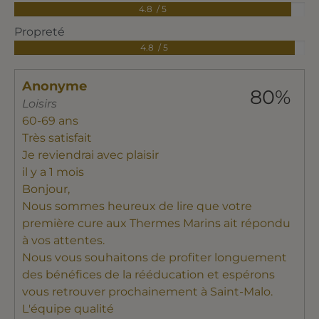
4.8 / 5
Propreté
4.8 / 5
Anonyme
80%
Loisirs
60-69 ans
Très satisfait
Je reviendrai avec plaisir
il y a 1 mois
Bonjour,
Nous sommes heureux de lire que votre
première cure aux Thermes Marins ait répondu
à vos attentes.
Nous vous souhaitons de profiter longuement
des bénéfices de la rééducation et espérons
vous retrouver prochainement à Saint-Malo.
L'équipe qualité