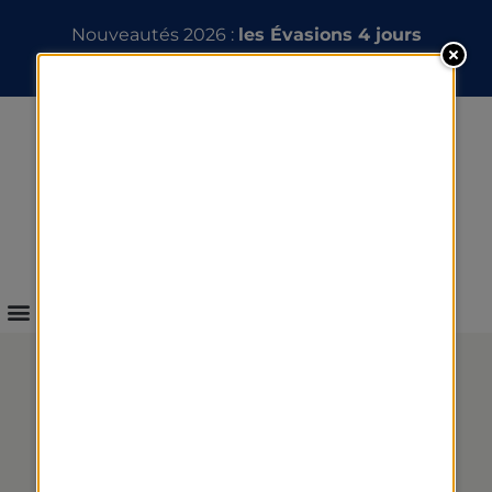
Nouveautés 2026 :
les Évasions 4 jours
INFOS & RÉSERVATION
AVIS CLIENTS