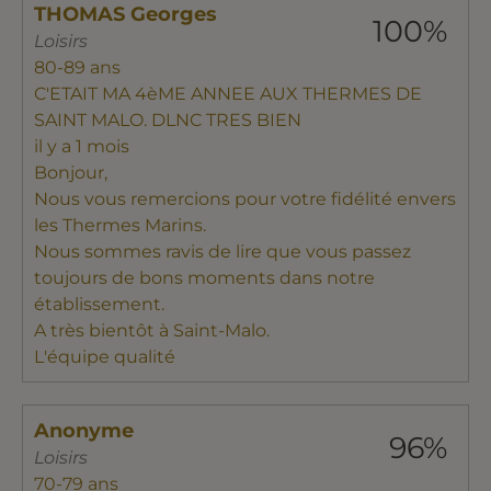
THOMAS Georges
100%
Loisirs
80-89 ans
C'ETAIT MA 4èME ANNEE AUX THERMES DE
SAINT MALO. DLNC TRES BIEN
il y a 1 mois
Bonjour,
Nous vous remercions pour votre fidélité envers
les Thermes Marins.
Nous sommes ravis de lire que vous passez
toujours de bons moments dans notre
établissement.
A très bientôt à Saint-Malo.
L'équipe qualité
Anonyme
96%
Loisirs
70-79 ans