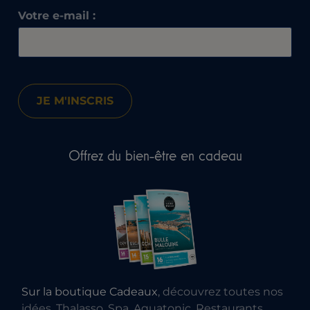
Votre e-mail :
Offrez du bien-être en cadeau
Sur la boutique Cadeaux
, découvrez toutes nos
idées, Thalasso, Spa, Aquatonic, Restaurants,