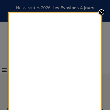
Nouveautés 2026 :
les Évasions 4 jours
INFOS & RÉSERVATION
WEBCAM DES THERMES