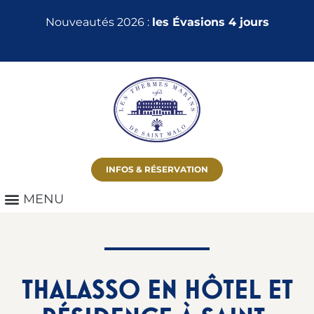
Nouveautés 2026 :
les Évasions 4 jours
INFOS & RÉSERVATION
THALASSO EN HÔTEL ET