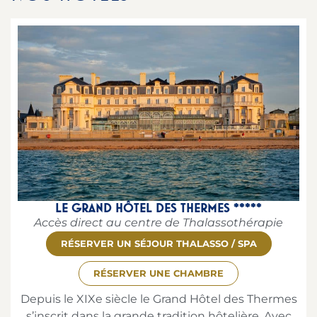
LE GRAND HÔTEL DES THERMES *****
Accès direct au centre de Thalassothérapie
RÉSERVER UN SÉJOUR THALASSO / SPA
RÉSERVER UNE CHAMBRE
Depuis le XIXe siècle le Grand Hôtel des Thermes
s’inscrit dans la grande tradition hôtelière. Avec