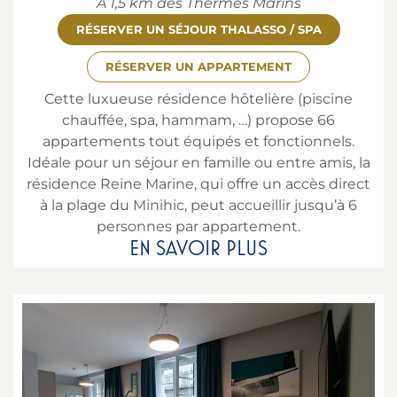
À 1,5 km des Thermes Marins
RÉSERVER UN SÉJOUR THALASSO / SPA
RÉSERVER UN APPARTEMENT
Cette luxueuse résidence hôtelière (piscine
chauffée, spa, hammam, …) propose 66
appartements tout équipés et fonctionnels.
Idéale pour un séjour en famille ou entre amis, la
résidence Reine Marine, qui offre un accès direct
à la plage du Minihic, peut accueillir jusqu’à 6
personnes par appartement.
EN SAVOIR PLUS