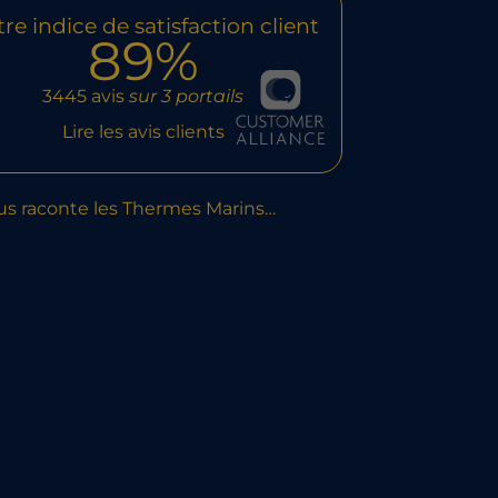
re indice de satisfaction client
89%
3445 avis
sur 3 portails
Lire les avis clients
us raconte les Thermes Marins…