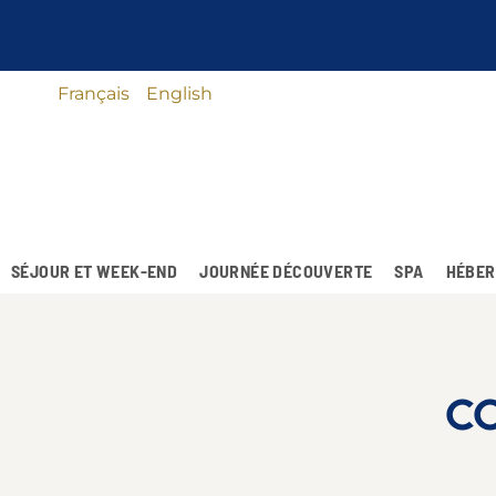
Français
English
SÉJOUR ET WEEK-END
JOURNÉE DÉCOUVERTE
SPA
HÉBER
CO