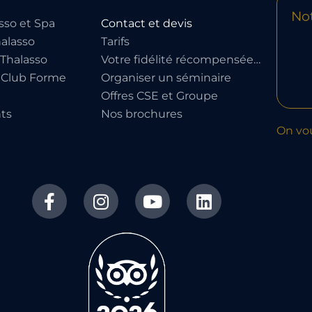
Not
sso et Spa
Contact et devis
alasso
Tarifs
Thalasso
Votre fidélité récompensée…
 Club Forme
Organiser un séminaire
Offres CSE et Groupe
ts
Nos brochures
On vo