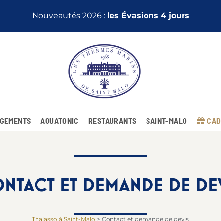
Nouveautés 2026 :
les Évasions 4 jours
GEMENTS
AQUATONIC
RESTAURANTS
SAINT-MALO
CAD
NTACT ET DEMANDE DE DE
Thalasso à Saint-Malo
>
Contact et demande de devis