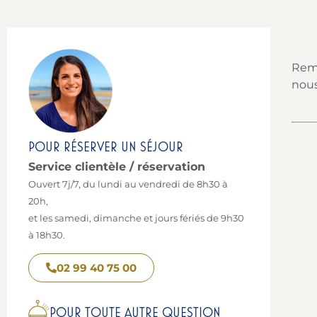
Remp
nous
POUR RÉSERVER UN SÉJOUR
Service clientèle / réservation
Ouvert 7j/7, du lundi au vendredi de 8h30 à
20h,
et les samedi, dimanche et jours fériés de 9h30
à 18h30.
02 99 40 75 00
POUR TOUTE AUTRE QUESTION