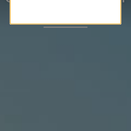
AQUATONIC