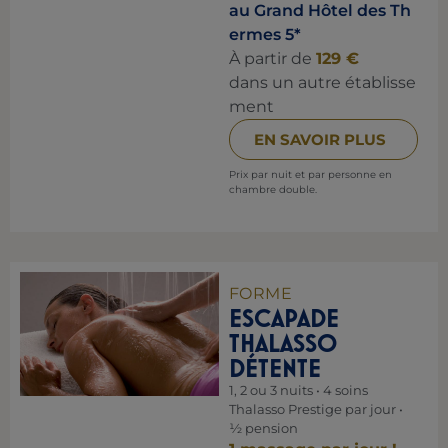
au Grand Hôtel des Th
ermes 5*
À partir de
129 €
dans un autre établisse
ment
EN SAVOIR PLUS
Prix par nuit et par personne en
chambre double.
FORME
ESCAPADE
THALASSO
DÉTENTE
1, 2 ou 3 nuits • 4 soins
Thalasso Prestige par jour •
½ pension