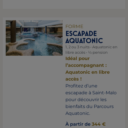
FORME
ESCAPADE
AQUATONIC
1, 2 ou 3 nuits • Aquatonic en
libre accès • ½ pension
Idéal pour
l’accompagnant :
Aquatonic en libre
accès !
Profitez d’une
escapade à Saint-Malo
pour découvrir les
bienfaits du Parcours
Aquatonic.
À partir de
344 €