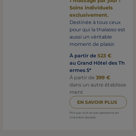
1 massage par jour !
Soins individuels
exclusivement.
Destinée à tous ceux
pour qui la thalasso est
aussi un véritable
moment de plaisir.
À partir de
523 €
au Grand Hôtel des Th
ermes 5*
À partir de
399 €
dans un autre établisse
ment
EN SAVOIR PLUS
Prix par nuit et par personne en
chambre double.