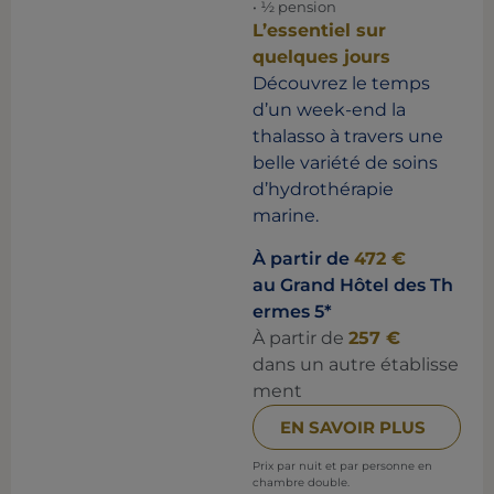
• ½ pension
L’essentiel sur
quelques jours
Découvrez le temps
d’un week-end la
thalasso à travers une
belle variété de soins
d’hydrothérapie
marine.
À partir de
472 €
au Grand Hôtel des Th
ermes 5*
À partir de
257 €
dans un autre établisse
ment
EN SAVOIR PLUS
Prix par nuit et par personne en
chambre double.