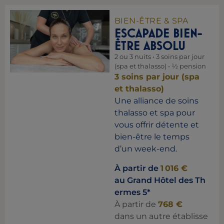
BIEN-ÊTRE & SPA
ESCAPADE BIEN-
ÊTRE ABSOLU
2 ou 3 nuits • 3 soins par jour
(spa et thalasso) • ½ pension
3 soins par jour (spa
et thalasso)
Une alliance de soins
thalasso et spa pour
vous offrir détente et
bien-être le temps
d’un week-end.
À partir de
1 016 €
au Grand Hôtel des Th
ermes 5*
À partir de
768 €
dans un autre établisse