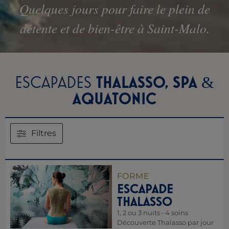
Quelques jours pour faire le plein de
détente et de bien-être à Saint-Malo.
ESCAPADES
THALASSO, SPA
&
AQUATONIC
Filtres
FORME
ESCAPADE
THALASSO
1, 2 ou 3 nuits • 4 soins
Découverte Thalasso par jour