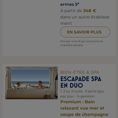
ermes 5*
À partir de
348 €
dans un autre établisse
ment
EN SAVOIR PLUS
Prix par nuit et par personne en
chambre double.
BIEN-ÊTRE & SPA
ESCAPADE SPA
EN DUO
1, 2 ou 3 nuits • 3 soins Spa
par jour • ½ pension
Premium : Bain
relaxant vue mer et
coupe de champagne