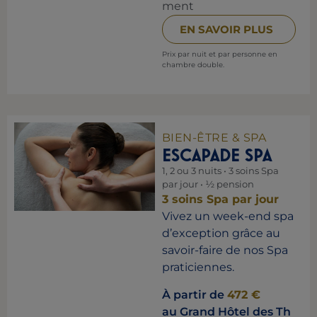
ment
EN SAVOIR PLUS
Prix par nuit et par personne en
chambre double.
BIEN-ÊTRE & SPA
ESCAPADE SPA
1, 2 ou 3 nuits • 3 soins Spa
par jour • ½ pension
3 soins Spa par jour
Vivez un week-end spa
d’exception grâce au
savoir-faire de nos Spa
praticiennes.
À partir de
472 €
au Grand Hôtel des Th