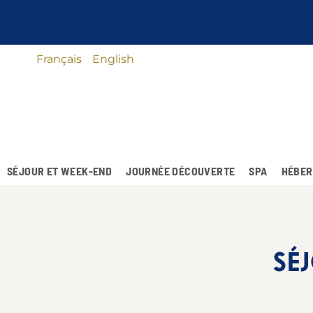
Français
English
SÉJOUR ET WEEK-END
JOURNÉE DÉCOUVERTE
SPA
HÉBER
SÉ