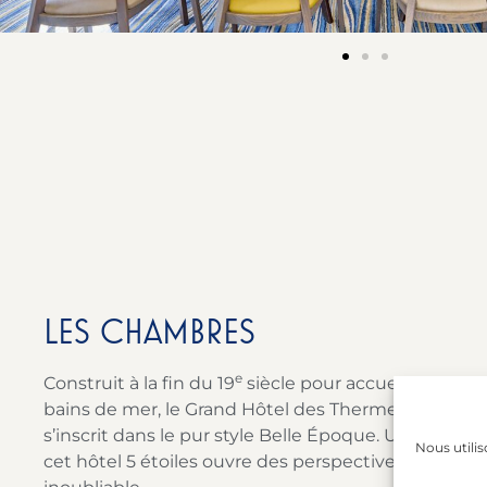
LES CHAMBRES
e
Construit à la fin du 19
siècle pour accueillir les 
bains de mer, le Grand Hôtel des Thermes,
face à l
s’inscrit dans le pur style Belle Époque. Un séjour 
Nous utilis
cet hôtel 5 étoiles ouvre des perspectives de délice