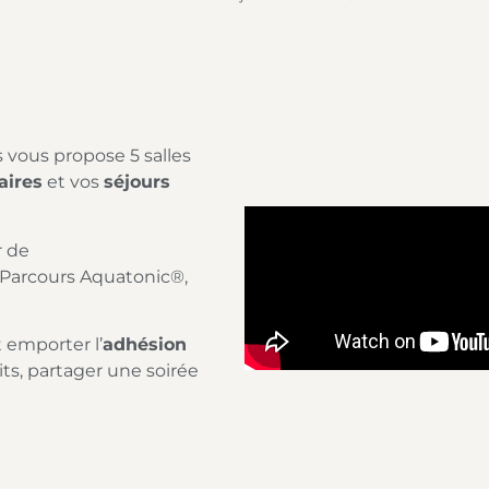
 vous propose 5 salles
aires
et vos
séjours
r de
, Parcours Aquatonic®,
 emporter l’
adhésion
ts, partager une soirée