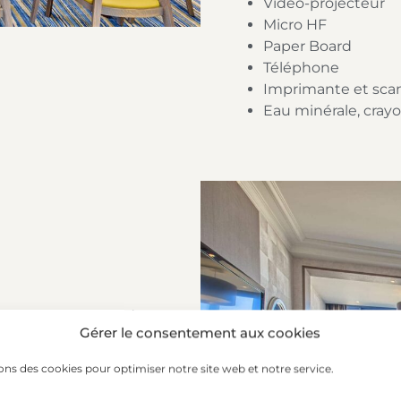
Vidéo-projecteur
Micro HF
Paper Board
Téléphone
Imprimante et scann
Eau minérale, crayo
nombreux amateurs de
Gérer le consentement aux cookies
a mer de Saint-Malo,
passé entre les murs de
ons des cookies pour optimiser notre site web et notre service.
s et laisse un souvenir