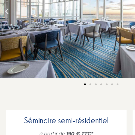
Séminaire semi-résidentiel
à partir de
190 € TTC*