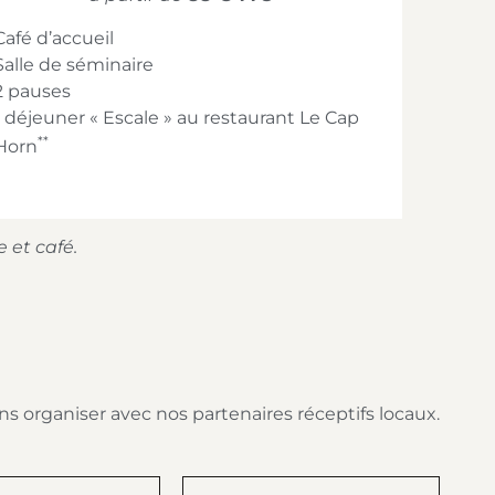
Café d’accueil
Salle de séminaire
2 pauses
1 déjeuner « Escale » au restaurant Le Cap
**
Horn
 et café.
s organiser avec nos partenaires réceptifs locaux.