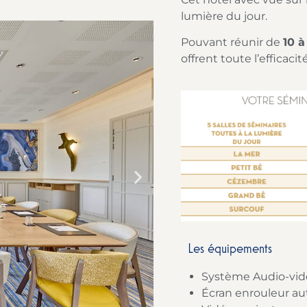
lumière du jour.
Pouvant réunir de
10 
offrent toute l’efficaci
Les équipements
Système Audio-vid
Écran enrouleur a