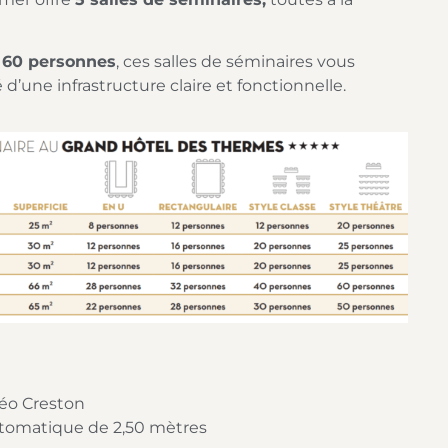
à 60 personnes
, ces salles de séminaires vous
té d’une infrastructure claire et fonctionnelle.
éo Creston
utomatique de 2,50 mètres