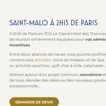
SAINT-MALO À 2H15 DE PARIS
À 2h15 de Paris en TGV, Le Grand Hôtel des Thermes
de réunion entièrement équipées pour
vos sémin
incentives
.
Entre deux séances de travail, vous pourrez profite
nombreuses
activités
: soins de thalasso et de Spa
ou activités sportives : golf, char à voile, catamaran…
Motiver autour d’un projet commun,
convaincre
et
de tous, dévoiler des idées ou des nouveaux produi
exceptionnelle…
DEMANDE DE DEVIS