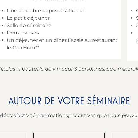
Une chambre opposée à la mer
Le petit déjeuner
Salle de séminaire
Deux pauses
Un déjeuner et un dîner Escale au restaurant
le Cap Horn**
nclus : 1 bouteille de vin pour 3 personnes, eau minérale
AUTOUR DE VOTRE SÉMINAIRE
ées d’activités, animations, incentives que nous pouvon