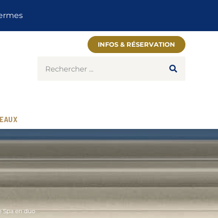
INFOS & RÉSERVATION
EAUX
 Spa en duo