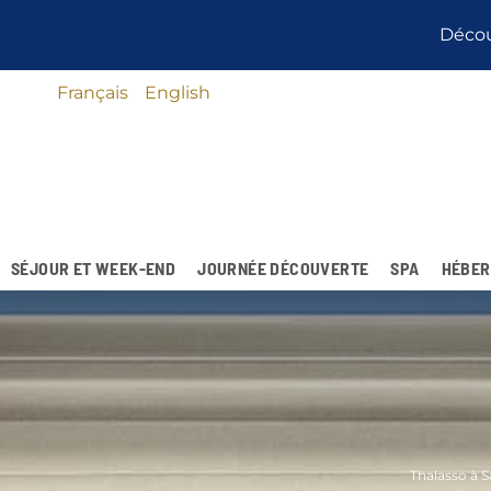
Français
English
SÉJOUR ET WEEK-END
JOURNÉE DÉCOUVERTE
SPA
HÉBER
Thalasso à 