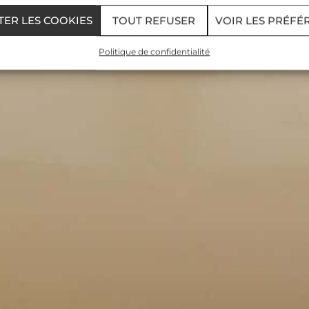
TER LES COOKIES
TOUT REFUSER
VOIR LES PRÉFÉ
Politique de confidentialité