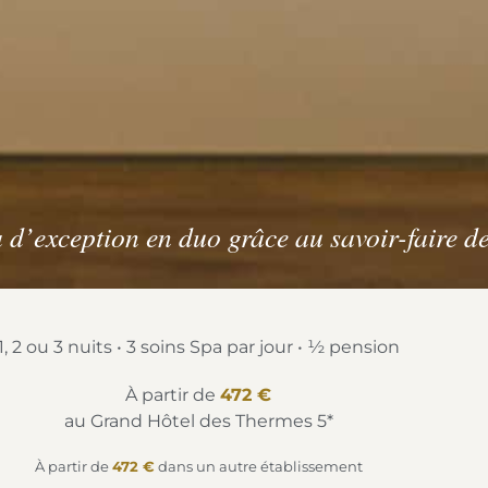
 d’exception en duo grâce au savoir-faire de
1, 2 ou 3 nuits • 3 soins Spa par jour • ½ pension
À partir de
472 €
au Grand Hôtel des Thermes 5*
À partir de
472 €
dans un autre établissement