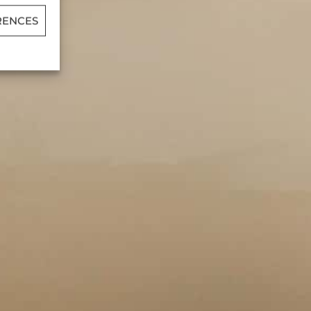
RENCES