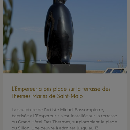
L’Empereur a pris place sur la terrasse des
Thermes Marins de Saint-Malo
La sculpture de l’artiste Michel Bassompierre,
baptisée « L’Empereur » s’est installée sur la terrasse
du Grand Hôtel Des Thermes, surplomblant la plage
du Sillon. Une oeuvre à admirer jusqu’au 13