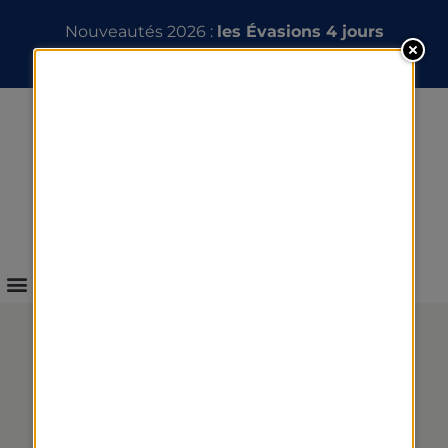
Nouveautés 2026 :
les Évasions 4 jours
INFOS & RÉSERVATION
ACTUALITÉS