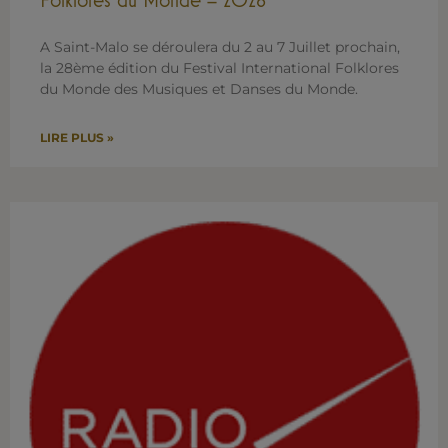
A Saint-Malo se déroulera du 2 au 7 Juillet prochain,
la 28ème édition du Festival International Folklores
du Monde des Musiques et Danses du Monde.
LIRE PLUS »