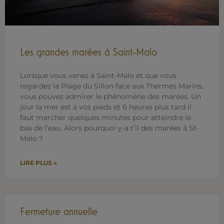
Les grandes marées à Saint-Malo
Lorsque vous venez à Saint-Malo et que vous
regardez la Plage du Sillon face aux Thermes Marins,
vous pouvez admirer le phénomène des marées. Un
jour la mer est à vos pieds et 6 heures plus tard il
faut marcher quelques minutes pour atteindre le
bas de l’eau. Alors pourquoi y-a t’il des marées à St-
Malo ?
LIRE PLUS »
Fermeture annuelle