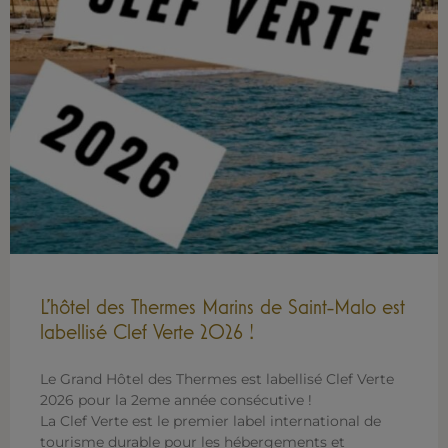
L’hôtel des Thermes Marins de Saint-Malo est
labellisé Clef Verte 2026 !
Le Grand Hôtel des Thermes est labellisé Clef Verte
2026 pour la 2eme année consécutive !
La Clef Verte est le premier label international de
tourisme durable pour les hébergements et