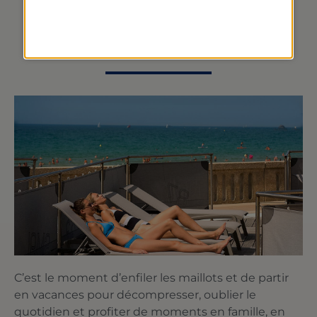
THERMES MARINS DE
SAINT-MALO
C’est le moment d’enfiler les maillots et de partir
en vacances pour décompresser, oublier le
quotidien et profiter de moments en famille, en