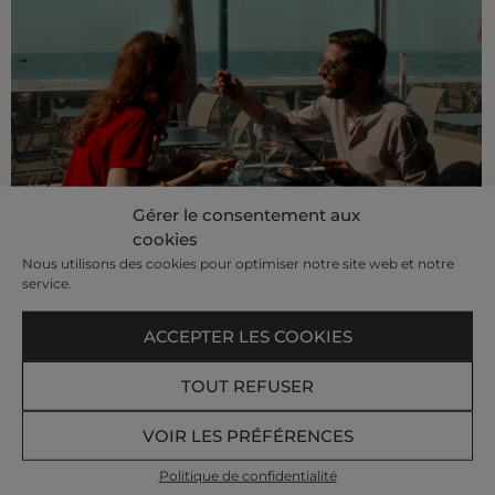
Gérer le consentement aux
cookies
Nous utilisons des cookies pour optimiser notre site web et notre
service.
UN ÉTÉ POUR…
DÉJEUNER, DÎNER, PRENDRE UN
ACCEPTER LES COOKIES
VERRE
TOUT REFUSER
À LA TERRASSE DES THERMES
VOIR LES PRÉFÉRENCES
MARINS
Politique de confidentialité