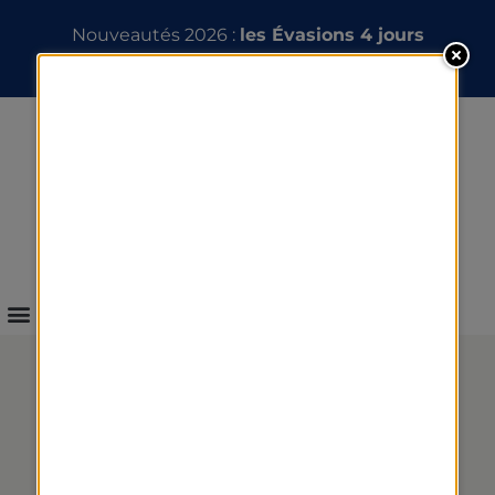
Nouveautés 2026 :
les Évasions 4 jours
INFOS & RÉSERVATION
VOTRE ÉTÉ AUX