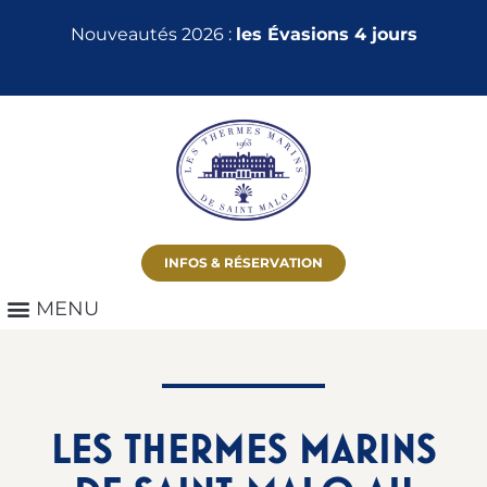
Nouveautés 2026 :
les Évasions 4 jours
INFOS & RÉSERVATION
LES THERMES MARINS