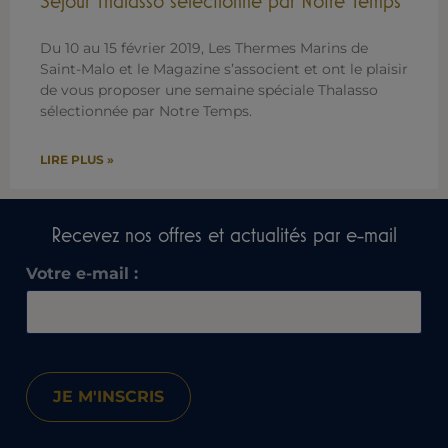
Séjour Thalasso sélectionné par Notre Temps
Du 10 au 15 février 2019, Les Thermes Marins de
Saint-Malo et le Magazine s’associent et ont le plaisir
de vous proposer une semaine spéciale Thalasso
sélectionnée par Notre Temps.
LIRE PLUS »
Recevez nos offres et actualités par e-mail​
Votre e-mail :