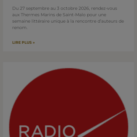
Du 27 septembre au 3 octobre 2026, rendez-vous
aux Thermes Marins de Saint-Malo pour une
semaine littéraire unique à la rencontre d’auteurs de
renom.
LIRE PLUS »