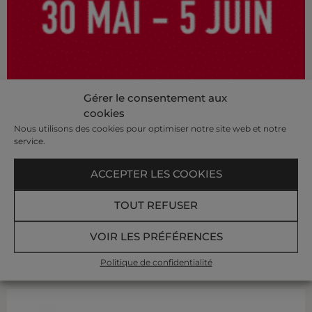
Gérer le consentement aux
cookies
La semaine du Développement Durable aux
Nous utilisons des cookies pour optimiser notre site web et notre
Thermes Marins de Saint-Malo
service.
Dans le cadre de la Semaine Européenne du
ACCEPTER LES COOKIES
Développement Durable du 30 mai au 5 juin 2019,
rendez-vous aux Thermes Marins de Saint-Malo pour
TOUT REFUSER
un programme spécial! Découvrez-le…
VOIR LES PRÉFÉRENCES
LIRE PLUS »
Politique de confidentialité