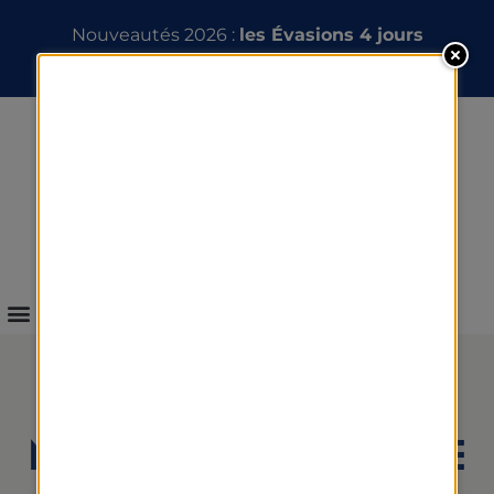
Nouveautés 2026 :
les Évasions 4 jours
INFOS & RÉSERVATION
NOS SEMAINES À THÈME