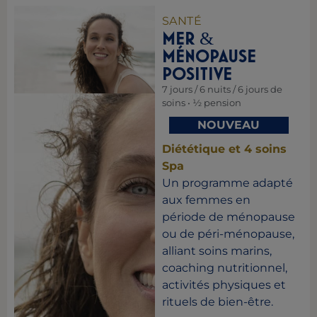
SANTÉ
MER
&
MÉNOPAUSE
POSITIVE
7 jours / 6 nuits / 6 jours de
soins • ½ pension
NOUVEAU
Diététique et 4 soins
Spa
Un programme adapté
aux femmes en
période de ménopause
ou de péri-ménopause,
alliant soins marins,
coaching nutritionnel,
activités physiques et
rituels de bien-être.