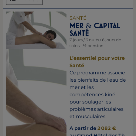
SANTÉ
MER
CAPITAL
&
SANTÉ
7 jours / 6 nuits / 6 jours de
soins • ½ pension
L’essentiel pour votre
Santé
Ce programme associe
les bienfaits de l’eau de
mer et les
compétences kiné
pour soulager les
problèmes articulaires
et musculaires.
À partir de
2 082 €
au Grand Hôtel des Th