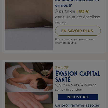
ermes 5*
À partir de
1 193 €
dans un autre établisse
ment
EN SAVOIR PLUS
Prix par nuit et par personne en
chambre double.
SANTÉ
ÉVASION CAPITAL
SANTÉ
5 jours / 4 nuits / 4 jours de
soins • ½ pension
NOUVEAU
Ce programme associe