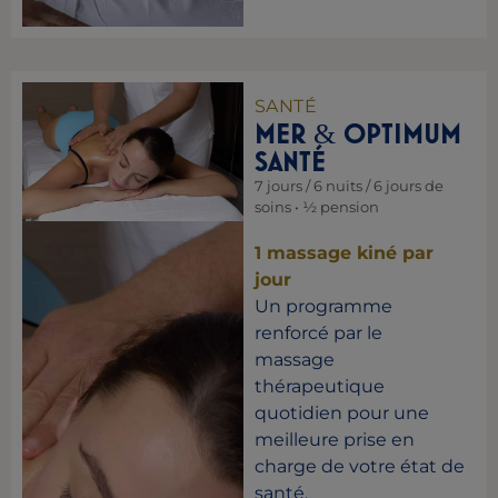
SANTÉ
MER
OPTIMUM
&
SANTÉ
7 jours / 6 nuits / 6 jours de
soins • ½ pension
1 massage kiné par
jour
Un programme
renforcé par le
massage
thérapeutique
quotidien pour une
meilleure prise en
charge de votre état de
santé.