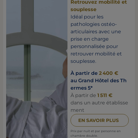
Retrouvez mobilité et
souplesse
Idéal pour les
pathologies ostéo-
articulaires avec une
prise en charge
personnalisée pour
retrouver mobilité et
souplesse.
À partir de
2 400 €
au Grand Hôtel des Th
ermes 5*
À partir de
1 511 €
dans un autre établisse
ment
EN SAVOIR PLUS
Prix par nuit et par personne en
chambre double.