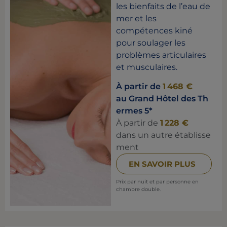
les bienfaits de l’eau de
mer et les
compétences kiné
pour soulager les
problèmes articulaires
et musculaires.
À partir de
1 468 €
au Grand Hôtel des Th
ermes 5*
À partir de
1 228 €
dans un autre établisse
ment
EN SAVOIR PLUS
Prix par nuit et par personne en
chambre double.