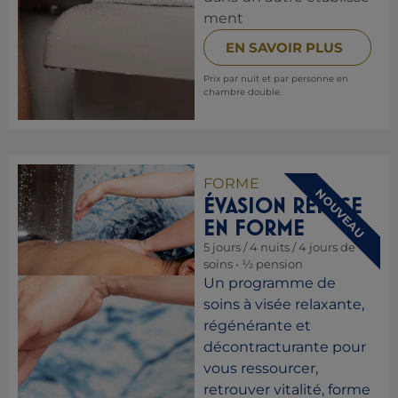
ment
EN SAVOIR PLUS
Prix par nuit et par personne en
chambre double.
FORME
NOUVEAU
ÉVASION REMISE
EN FORME
5 jours / 4 nuits / 4 jours de
soins • ½ pension
Un programme de
soins à visée relaxante,
régénérante et
décontracturante pour
vous ressourcer,
retrouver vitalité, forme