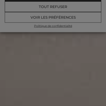
TOUT REFUSER
VOIR LES PRÉFÉRENCES
Politique de confidentialité