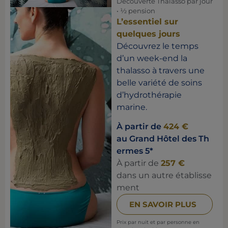
Découverte Thalasso par jour
• ½ pension
L’essentiel sur
quelques jours
Découvrez le temps
d’un week-end la
thalasso à travers une
belle variété de soins
d’hydrothérapie
marine.
À partir de
424 €
au Grand Hôtel des Th
ermes 5*
À partir de
257 €
dans un autre établisse
ment
EN SAVOIR PLUS
Prix par nuit et par personne en