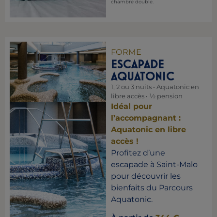
chambre double.
FORME
ESCAPADE
AQUATONIC
1, 2 ou 3 nuits • Aquatonic en
libre accès • ½ pension
Idéal pour
l’accompagnant :
Aquatonic en libre
accès !
Profitez d’une
escapade à Saint-Malo
pour découvrir les
bienfaits du Parcours
Aquatonic.