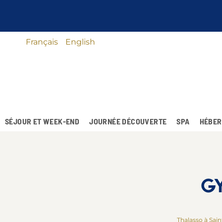
Français
English
SÉJOUR ET WEEK-END
JOURNÉE DÉCOUVERTE
SPA
HÉBER
GY
Thalasso à Sai