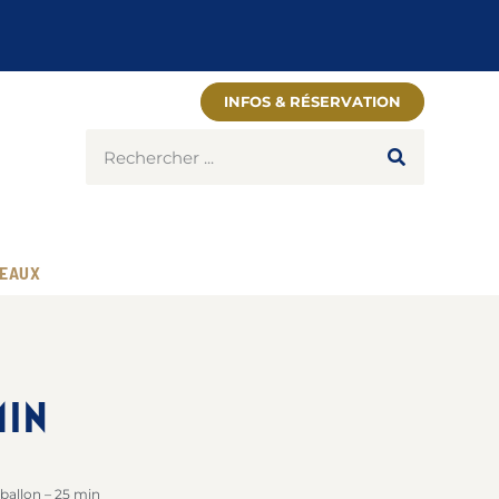
INFOS & RÉSERVATION
EAUX
MIN
ballon – 25 min