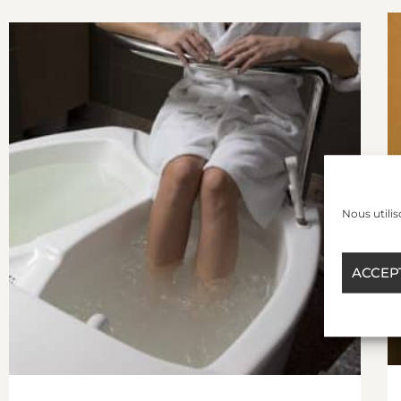
Nous utilis
ACCEP