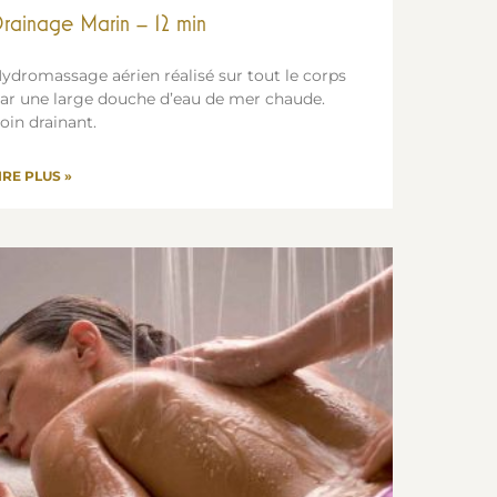
rainage Marin – 12 min
ydromassage aérien réalisé sur tout le corps
ar une large douche d’eau de mer chaude.
oin drainant.
IRE PLUS »