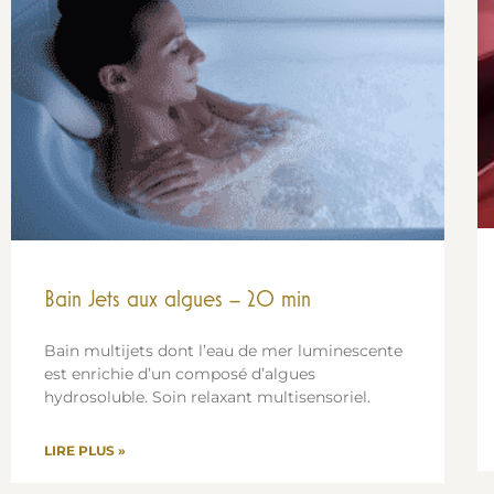
Bain Jets aux algues – 20 min
Bain multijets dont l’eau de mer luminescente
est enrichie d’un composé d’algues
hydrosoluble. Soin relaxant multisensoriel.
LIRE PLUS »