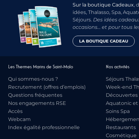
Sur la boutique Cadeaux
, 
idées, Thalasso, Spa, Aquat
Séjours.
Des idées cadeaux
occasions… et pour tous le
LA BOUTIQUE CADEAU
Les Thermes Marins de Saint-Malo
Nos activités
Qui sommes-nous ?
Séjours Thala
Recrutement (offres d’emplois)
Week-end Th
Questions fréquentes
Découvertes 
Nos engagements RSE
Aquatonic et
Accès
Soins Spa
Webcam
Hébergemen
Index égalité professionnelle
Restaurants
Cosmétique