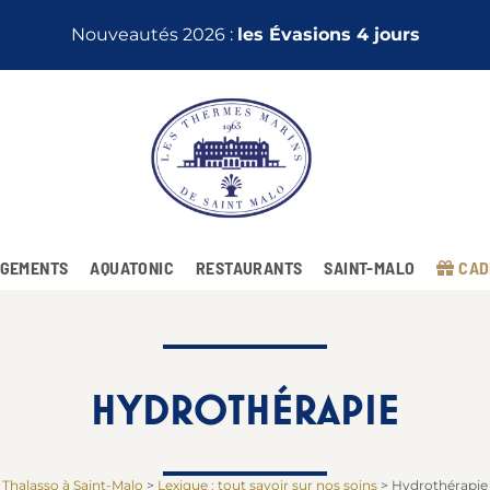
Nouveautés 2026 :
les Évasions 4 jours
GEMENTS
AQUATONIC
RESTAURANTS
SAINT-MALO
CAD
HYDROTHÉRAPIE
Thalasso à Saint-Malo
>
Lexique : tout savoir sur nos soins
>
Hydrothérapie