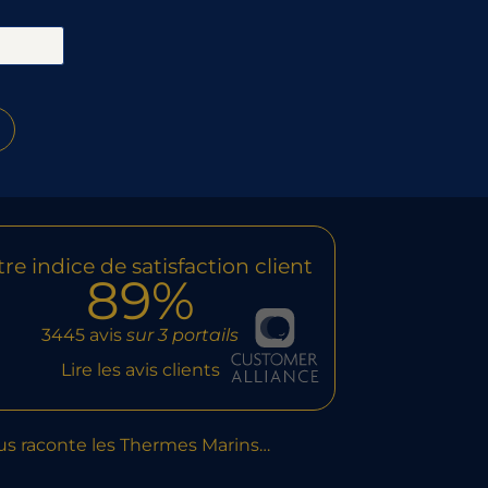
re indice de satisfaction client
89%
3445 avis
sur 3 portails
Lire les avis clients
us raconte les Thermes Marins…