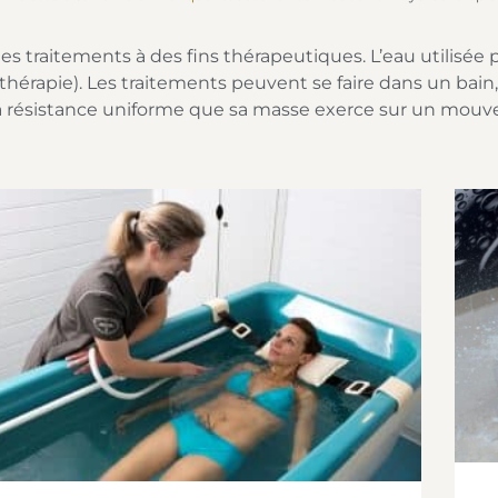
r des traitements à des fins thérapeutiques. L’eau utilisée
érapie). Les traitements peuvent se faire dans un bain, 
a résistance uniforme que sa masse exerce sur un mouve