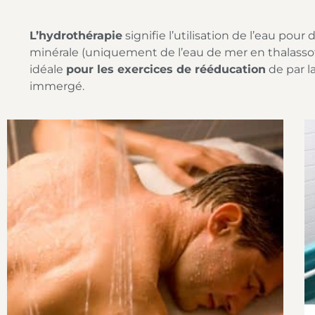
L’hydrothérapie
signifie l’utilisation de l’eau pou
minérale (uniquement de l’eau de mer en thalassoth
idéale
pour les exercices de rééducation
de par l
immergé.