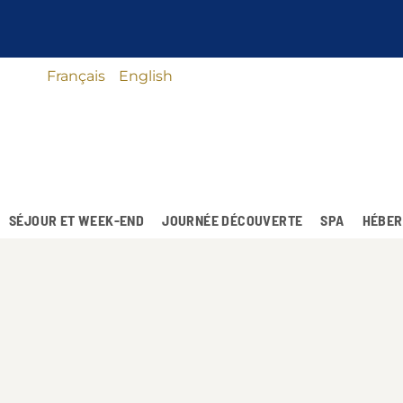
Français
English
SÉJOUR ET WEEK-END
JOURNÉE DÉCOUVERTE
SPA
HÉBER