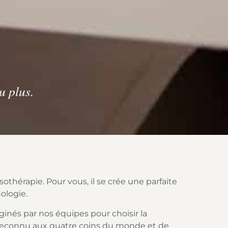
u plus.
othérapie. Pour vous, il se crée une parfaite
ologie.
ginés par nos équipes pour choisir la
e reconnu aux quatre coins du monde et de