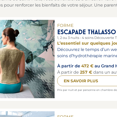
 pour renforcer les bienfaits de votre séjour. Une pare
FORME
ESCAPADE THALASSO
1, 2 ou 3 nuits • 4 soins Découverte
L’essentiel sur quelques jo
Découvrez le temps d’un week
soins d’hydrothérapie marine
À partir de
472 €
au Grand H
À partir de
257 €
dans un au
EN SAVOIR PLUS
Prix par nuit et par personne en chambre do
FORME