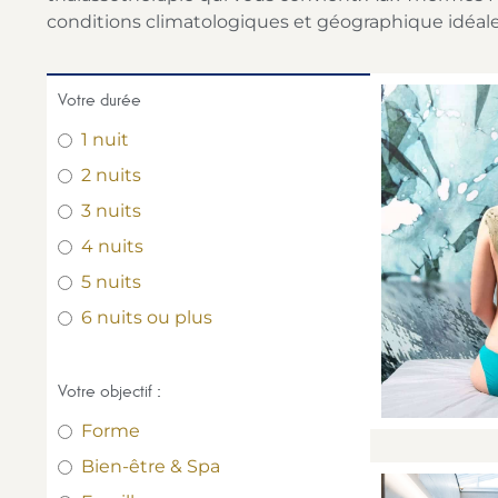
conditions climatologiques et géographique idéales
Votre durée
1 nuit
2 nuits
3 nuits
4 nuits
5 nuits
6 nuits ou plus
Votre objectif :
Forme
Bien-être & Spa