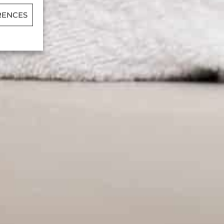
RENCES