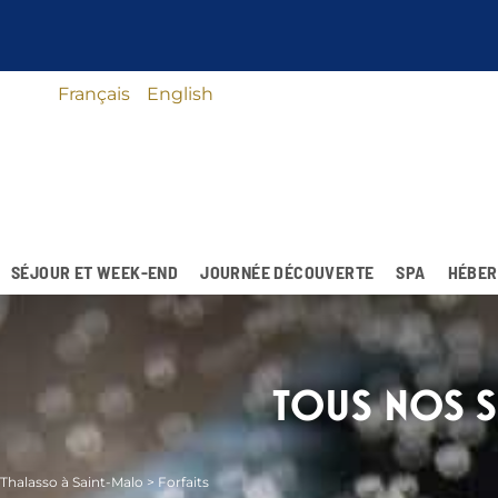
Français
English
SÉJOUR ET WEEK-END
JOURNÉE DÉCOUVERTE
SPA
HÉBER
TOUS NOS S
Thalasso à Saint-Malo
>
Forfaits