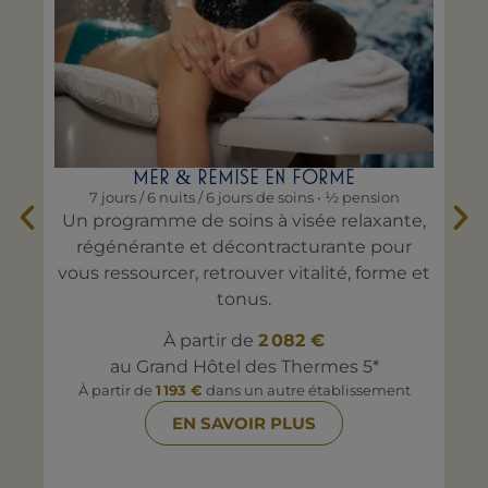
MER
REMISE EN FORME
&
7 jours / 6 nuits / 6 jours de soins • ½ pension
Un programme de soins à visée relaxante,
Ce 
régénérante et décontracturante pour
vous ressourcer, retrouver vitalité, forme et
tonus.
À partir de
2 082 €
au Grand Hôtel des Thermes 5*
À partir de
1 193 €
dans un autre établissement
À
EN SAVOIR PLUS