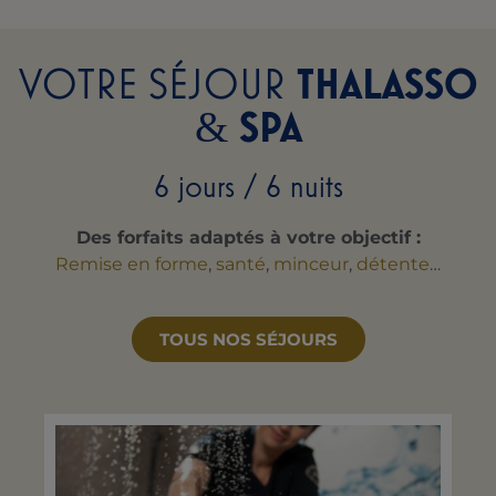
VOTRE SÉJOUR
THALASSO
SPA
&
6 jours / 6 nuits
Des forfaits adaptés à votre objectif :
Remise en forme
,
santé
,
minceur
,
détente
…
TOUS NOS SÉJOURS