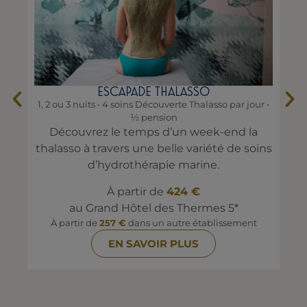
ESCAPADE THALASSO
1, 2 ou 3 nuits • 4 soins Découverte Thalasso par jour •
1, 
½ pension
Pr
Découvrez le temps d’un week-end la
thalasso à travers une belle variété de soins
d’hydrothérapie marine.
À partir de
424 €
au Grand Hôtel des Thermes 5*
À partir de
257 €
dans un autre établissement
EN SAVOIR PLUS