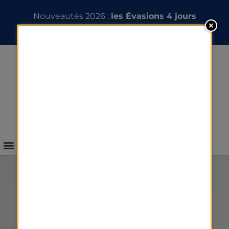
Nouveautés 2026 :
les Évasions 4 jours
INFOS & RÉSERVATION