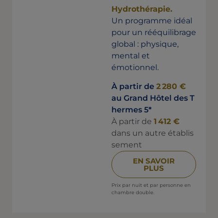
Hydrothérapie.
Un programme idéal
pour un rééquilibrage
global : physique,
mental et
émotionnel.
À partir de
2 280 €
au Grand Hôtel des T
hermes 5*
À partir de
1 412 €
dans un autre établis
sement
EN SAVOIR
PLUS
Prix par nuit et par personne en
chambre double.