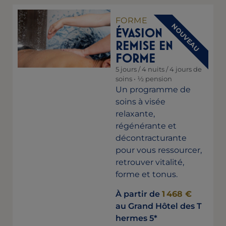
FORME
NOUVEAU
ÉVASION
REMISE EN
FORME
5 jours / 4 nuits / 4 jours de
soins • ½ pension
Un programme de
soins à visée
relaxante,
régénérante et
décontracturante
pour vous ressourcer,
retrouver vitalité,
forme et tonus.
À partir de
1 468 €
au Grand Hôtel des T
hermes 5*