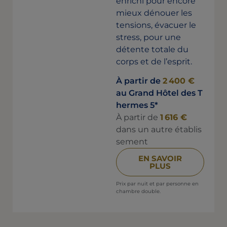
enrichi pour encore
mieux dénouer les
tensions, évacuer le
stress, pour une
détente totale du
corps et de l’esprit.
À partir de
2 400 €
au Grand Hôtel des T
hermes 5*
À partir de
1 616 €
dans un autre établis
sement
EN SAVOIR
PLUS
Prix par nuit et par personne en
chambre double.