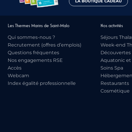
LA BOUTIQUE CADEAU
Les Thermes Marins de Saint-Malo
Nos activités
Qui sommes-nous ?
Séjours Thala
Recrutement (offres d’emplois)
Week-end Th
Questions fréquentes
Découvertes 
Nos engagements RSE
Aquatonic et
Accès
Soins Spa
Webcam
Hébergemen
Index égalité professionnelle
Restaurants
Cosmétique