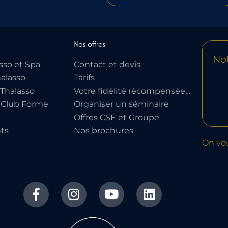
Nos offres
Not
sso et Spa
Contact et devis
alasso
Tarifs
Thalasso
Votre fidélité récompensée…
 Club Forme
Organiser un séminaire
Offres CSE et Groupe
ts
Nos brochures
On vo