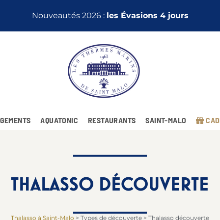
Nouveautés 2026 :
les Évasions 4 jours
GEMENTS
AQUATONIC
RESTAURANTS
SAINT-MALO
CAD
THALASSO DÉCOUVERTE
Thalasso à Saint-Malo
>
Types de découverte
>
Thalasso découverte