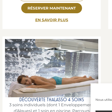
RÉSERVER MAINTENANT
EN SAVOIR PLUS
DÉCOUVERTE THALASSO 4 SOINS
Nous utilis
3 soins individuels (dont 1 Enveloppement
d’Algues) et 1 soin en piscine. Parcours