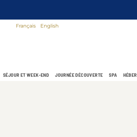
Français
English
SÉJOUR ET WEEK-END
JOURNÉE DÉCOUVERTE
SPA
HÉBER