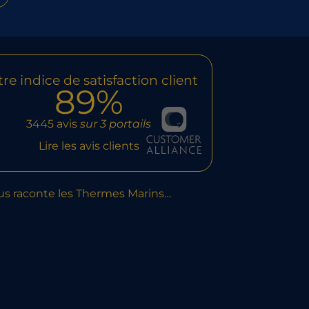
re indice de satisfaction client
89%
3445 avis
sur 3 portails
Lire les avis clients
us raconte les Thermes Marins…