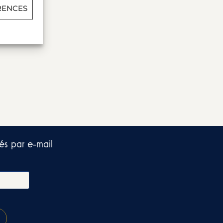
RENCES
és par e-mail​