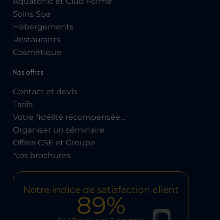
Aquatonic et Club Forme
Soins Spa
Hébergements
Restaurants
Cosmétique
Nos offres
Contact et devis
Tarifs
Votre fidélité récompensée…
Organiser un séminaire
Offres CSE et Groupe
Nos brochures
Notre indice de satisfaction client
89%