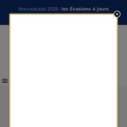
Nouveautés 2026 :
les Évasions 4 jours
INFOS & RÉSERVATION
MASSAGE DÉTENTE