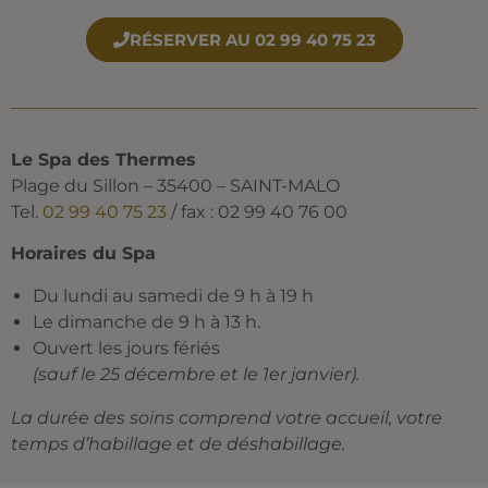
RÉSERVER AU 02 99 40 75 23
Le Spa des Thermes
Plage du Sillon – 35400 – SAINT-MALO
Tel.
02 99 40 75 23
/ fax : 02 99 40 76 00
Horaires du Spa
Du lundi au samedi de 9 h à 19 h
Le dimanche de 9 h à 13 h.
Ouvert les jours fériés
(sauf le 25 décembre et le 1er janvier).
La durée des soins comprend votre accueil, votre
temps d’habillage et de déshabillage.