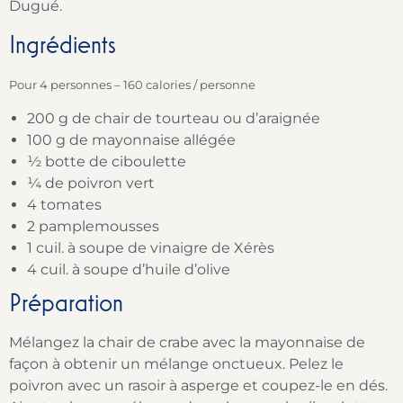
Dugué.
Ingrédients
Pour 4 personnes – 160 calories / personne
200 g de chair de tourteau ou d’araignée
100 g de mayonnaise allégée
½ botte de ciboulette
¼ de poivron vert
4 tomates
2 pamplemousses
1 cuil. à soupe de vinaigre de Xérès
4 cuil. à soupe d’huile d’olive
Préparation
Mélangez la chair de crabe avec la mayonnaise de
façon à obtenir un mélange onctueux. Pelez le
poivron avec un rasoir à asperge et coupez-le en dés.