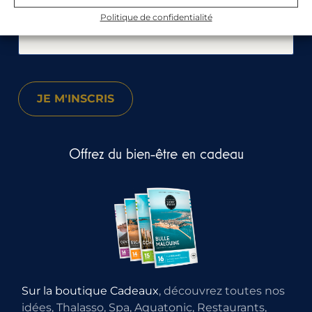
Votre e-mail :
Politique de confidentialité
Offrez du bien-être en cadeau
Sur la boutique Cadeaux
, découvrez toutes nos
idées, Thalasso, Spa, Aquatonic, Restaurants,