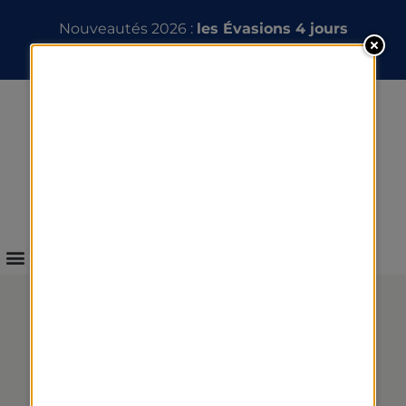
Nouveautés 2026 :
les Évasions 4 jours
INFOS & RÉSERVATION
RECETTE DIÉTÉTIQUE :