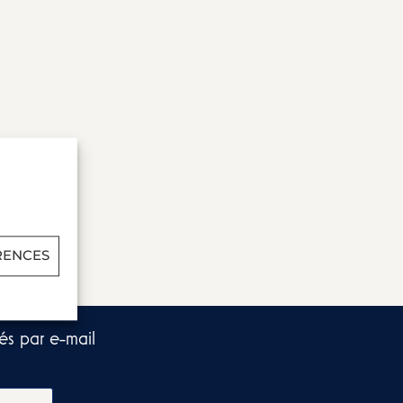
RENCES
és par e-mail​