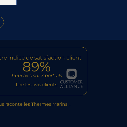
re indice de satisfaction client
89%
3445 avis
sur 3 portails
Lire les avis clients
us raconte les Thermes Marins…