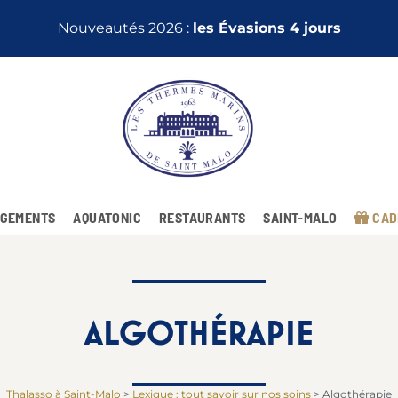
Nouveautés 2026 :
les Évasions 4 jours
GEMENTS
AQUATONIC
RESTAURANTS
SAINT-MALO
CAD
ALGOTHÉRAPIE
Thalasso à Saint-Malo
>
Lexique : tout savoir sur nos soins
>
Algothérapie