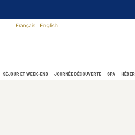
Français
English
SÉJOUR ET WEEK-END
JOURNÉE DÉCOUVERTE
SPA
HÉBER