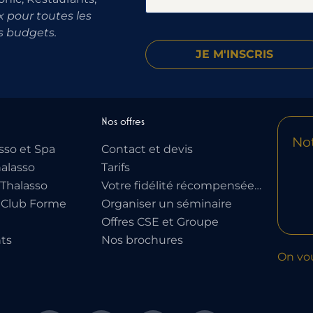
 pour toutes les
s budgets.
Nos offres
Not
sso et Spa
Contact et devis
alasso
Tarifs
Thalasso
Votre fidélité récompensée…
 Club Forme
Organiser un séminaire
Offres CSE et Groupe
ts
Nos brochures
On vo