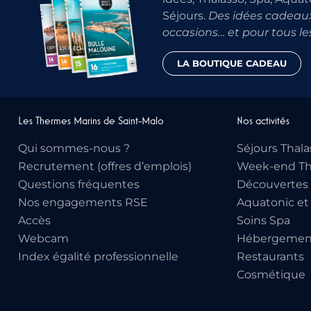
Séjours.
Des idées cadeaux
occasions… et pour tous le
LA BOUTIQUE CADEAU
Les Thermes Marins de Saint-Malo
Nos activités
Qui sommes-nous ?
Séjours Thala
Recrutement (offres d’emplois)
Week-end Th
Questions fréquentes
Découvertes 
Nos engagements RSE
Aquatonic et
Accès
Soins Spa
Webcam
Hébergemen
Index égalité professionnelle
Restaurants
Cosmétique