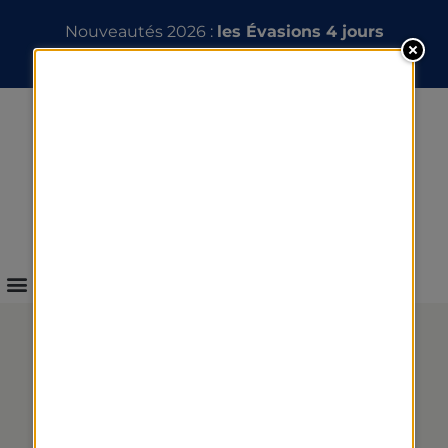
Nouveautés 2026 :
les Évasions 4 jours
INFOS & RÉSERVATION
UNE ÉQUIPE DES