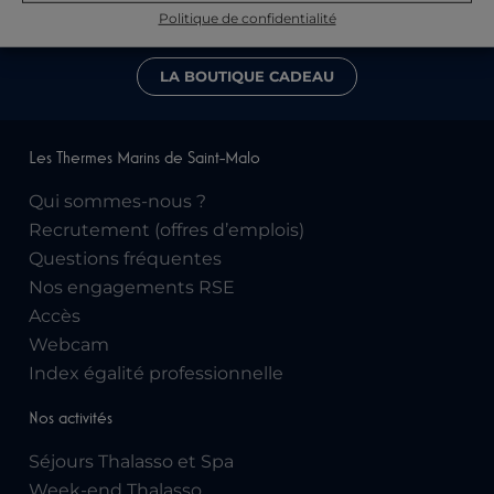
Séjours.
Des idées cadeaux pour toutes les
Politique de confidentialité
occasions… et pour tous les budgets.
LA BOUTIQUE CADEAU
Les Thermes Marins de Saint-Malo
Qui sommes-nous ?
Recrutement (offres d’emplois)
Questions fréquentes
Nos engagements RSE
Accès
Webcam
Index égalité professionnelle
Nos activités
Séjours Thalasso et Spa
Week-end Thalasso