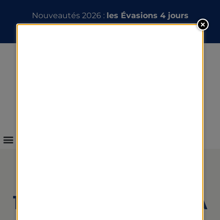
Nouveautés 2026 :
les Évasions 4 jours
INFOS & RÉSERVATION
TÉLÉMATIN PRÉSENTE LA