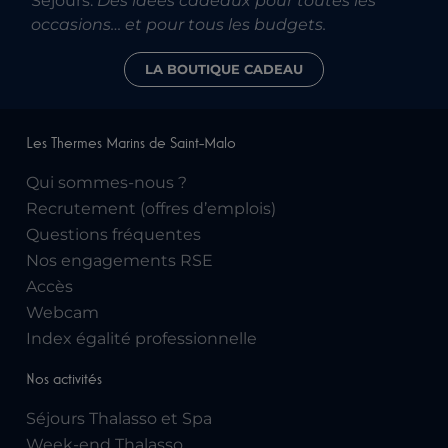
Séjours.
Des idées cadeaux pour toutes les
occasions… et pour tous les budgets.
LA BOUTIQUE CADEAU
Les Thermes Marins de Saint-Malo
Qui sommes-nous ?
Recrutement (offres d’emplois)
Questions fréquentes
Nos engagements RSE
Accès
Webcam
Index égalité professionnelle
Nos activités
Séjours Thalasso et Spa
Week-end Thalasso