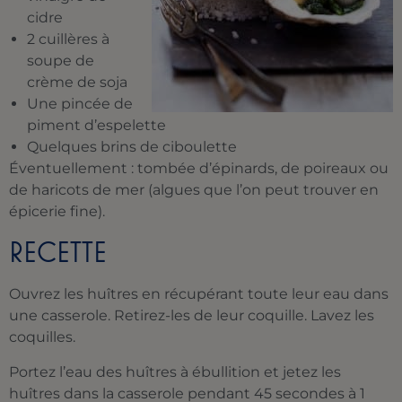
cidre
2 cuillères à
soupe de
crème de soja
Une pincée de
piment d’espelette
Quelques brins de ciboulette
Éventuellement : tombée d’épinards, de poireaux ou
de haricots de mer (algues que l’on peut trouver en
épicerie fine).
RECETTE
Ouvrez les huîtres en récupérant toute leur eau dans
une casserole. Retirez-les de leur coquille. Lavez les
coquilles.
Portez l’eau des huîtres à ébullition et jetez les
huîtres dans la casserole pendant 45 secondes à 1