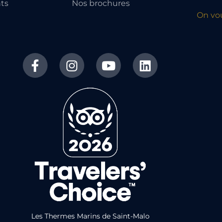
ts
Nos brochures
On vo
Les Thermes Marins de Saint-Malo