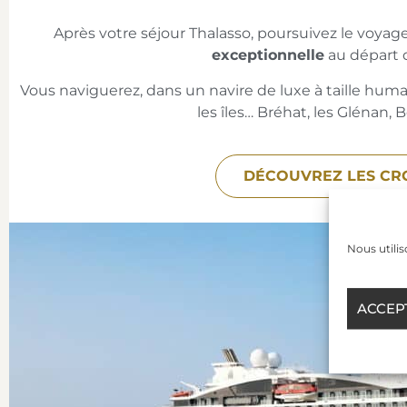
Après votre séjour Thalasso, poursuivez le voyag
exceptionnelle
au départ d
Vous naviguerez, dans un navire de luxe à taille huma
les îles… Bréhat, les Glénan, 
DÉCOUVREZ LES CRO
Nous utilis
ACCEP