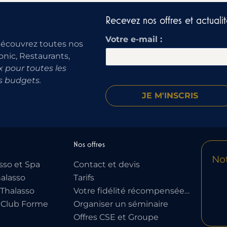
Recevez nos offres et actualit
Votre e-mail :
découvrez toutes nos
onic, Restaurants,
 pour toutes les
s budgets.
Nos offres
Not
sso et Spa
Contact et devis
alasso
Tarifs
Thalasso
Votre fidélité récompensée…
 Club Forme
Organiser un séminaire
Offres CSE et Groupe