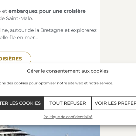
e et
embarquez pour une croisière
e Saint-Malo.
ine, autour de la Bretagne et explorerez
Belle-Île en mer…
ISIÈRES
Gérer le consentement aux cookies
ons des cookies pour optimiser notre site web et notre service.
TER LES COOKIES
TOUT REFUSER
VOIR LES PRÉFÉ
Politique de confidentialité