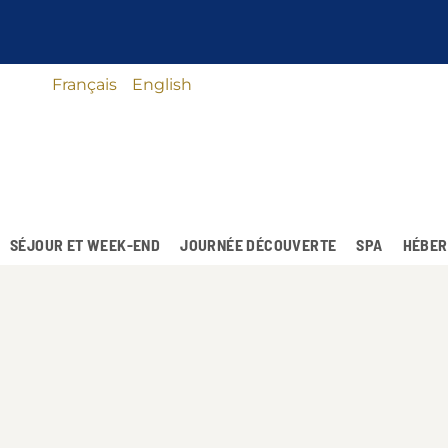
Français
English
SÉJOUR ET WEEK-END
JOURNÉE DÉCOUVERTE
SPA
HÉBER