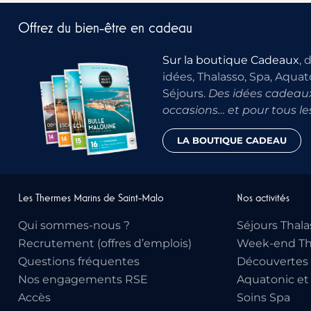
Offrez du bien-être en cadeau
Sur la boutique Cadeaux
, 
idées, Thalasso, Spa, Aquat
Séjours.
Des idées cadeaux
occasions… et pour tous le
LA BOUTIQUE CADEAU
Les Thermes Marins de Saint-Malo
Nos activités
Qui sommes-nous ?
Séjours Thala
Recrutement (offres d’emplois)
Week-end Th
Questions fréquentes
Découvertes 
Nos engagements RSE
Aquatonic et
Accès
Soins Spa