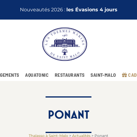
Nouveautés 2026 :
les Évasions 4 jours
GEMENTS
AQUATONIC
RESTAURANTS
SAINT-MALO
CAD
PONANT
Thalasso à Saint-Malo
>
Actualités
>
Ponant