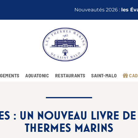
Nouveautés 2026 :
les Évasions 4 jours
GEMENTS
AQUATONIC
RESTAURANTS
SAINT-MALO
CAD
S : UN NOUVEAU LIVRE DE 
THERMES MARINS