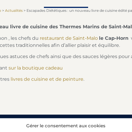
o
>
Actualités
>
Escapades Diététiques : un nouveau livre de cuisine édité p
eau livre de cuisine des Thermes Marins de Saint-Mal
on , les chefs du
restaurant de Saint-Malo
le Cap-Horn
v
ettes traditionnelles afin d’allier plaisir et équilibre.
ues astuces de chefs ainsi que des sauces légères pour
ant
sur la boutique cadeau
tres
livres de cuisine et de peinture
.
Recevez nos offres et actualit
Gérer le consentement aux cookies