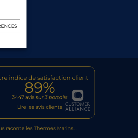
RENCES
re indice de satisfaction client
89%
3447 avis
sur 3 portails
Lire les avis clients
us raconte les Thermes Marins…