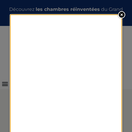
Nouveautés 2026 :
les Évasions 4 jours
INFOS & RÉSERVATION
LES SOINS