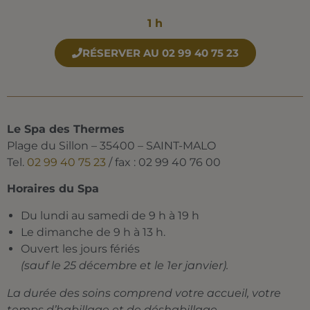
1 h
RÉSERVER AU 02 99 40 75 23
Le Spa des Thermes
Plage du Sillon – 35400 – SAINT-MALO
Tel.
02 99 40 75 23
/ fax : 02 99 40 76 00
Horaires du Spa
Du lundi au samedi de 9 h à 19 h
Le dimanche de 9 h à 13 h.
Ouvert les jours fériés
(sauf le 25 décembre et le 1er janvier).
La durée des soins comprend votre accueil, votre
temps d’habillage et de déshabillage.