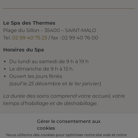
Le Spa des Thermes
Plage du Sillon – 35400 – SAINT-MALO
Tel.
02 99 40 75 23
/ fax : 02 99 40 76 00
Horaires du Spa
Du lundi au samedi de 9 h à 19 h
Le dimanche de 9 h à 13 h.
Ouvert les jours fériés
(sauf le 25 décembre et le 1er janvier).
La durée des soins comprend votre accueil, votre
temps d’habillage et de déshabillage.
Gérer le consentement aux
cookies
Nous utilisons des cookies pour optimiser notre site web et notre