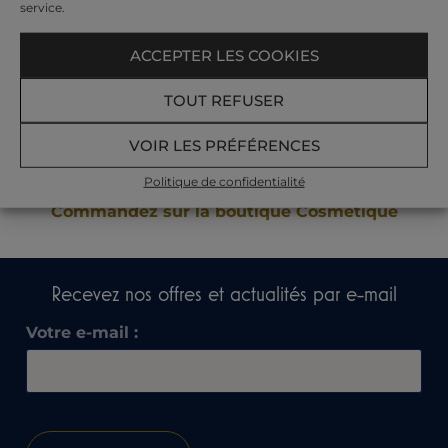
service.
ACCEPTER LES COOKIES
TOUT REFUSER
VOIR LES PRÉFÉRENCES
Retrouver la ligne de cosmétiques utilisée dans
Politique de confidentialité
nos soins.
Commandez sur la boutique Cosmétique
Recevez nos offres et actualités par e-mail​
Votre e-mail :