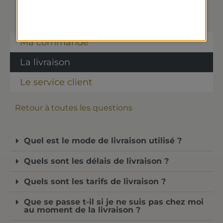
Ma commande
La livraison
Le service client
Retour à toutes les questions
Quel est le mode de livraison utilisé ?
Quels sont les délais de livraison ?
Quels sont les tarifs de livraison ?
Que se passe t-il si je ne suis pas chez moi
au moment de la livraison ?