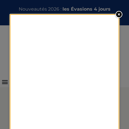
Nouveautés 2026 :
les Évasions 4 jours
INFOS & RÉSERVATION
LA LIVRAISON