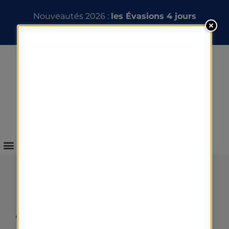
Nouveautés 2026 :
les Évasions 4 jours
INFOS & RÉSERVATION
AVANT DE RÉSERVER UN