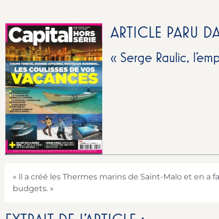
ARTICLE PARU D
« Serge Raulic, l’em
« ll a créé les Thermes marins de Saint-Malo et en a
budgets. »