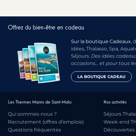
Offrez du bien-être en cadeau
Sur la boutique Cadeaux
, 
idées, Thalasso, Spa, Aquat
Séjours.
Des idées cadeaux
occasions… et pour tous le
LA BOUTIQUE CADEAU
Les Thermes Marins de Saint-Malo
Nos activités
Qui sommes-nous ?
Séjours Thala
Recrutement (offres d’emplois)
Week-end Th
Questions fréquentes
Découvertes 