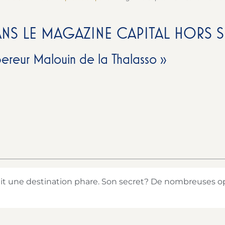
ANS LE MAGAZINE CAPITAL HORS SE
pereur Malouin de la Thalasso »
 fait une destination phare. Son secret? De nombreuses op