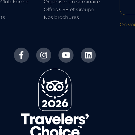
 Club Forme
Organiser un séminaire
Offres CSE et Groupe
ts
Nos brochures
On vo