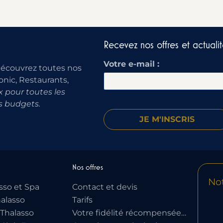
Recevez nos offres et actualit
Votre e-mail :
découvrez toutes nos
onic, Restaurants,
 pour toutes les
s budgets.
Nos offres
Not
sso et Spa
Contact et devis
alasso
Tarifs
Thalasso
Votre fidélité récompensée…