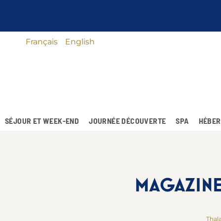
Français
English
SÉJOUR ET WEEK-END
JOURNÉE DÉCOUVERTE
SPA
HÉBER
MAGAZINE 
Thal