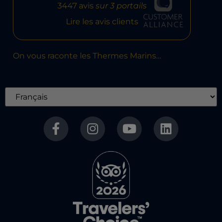
3447 avis
sur 3 portails
Lire les avis clients
On vous raconte les Thermes Marins…