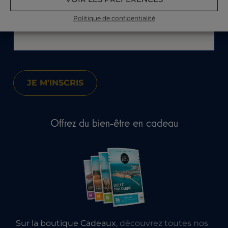
Recevez nos offres et actualités par e-mail​
Politique de confidentialité
Votre e-mail :
Offrez du bien-être en cadeau
Sur la boutique Cadeaux
, découvrez toutes nos