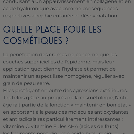
conduisant à un appauvrissement en collagène et en
acide hyaluronique avec comme conséquences
respectives atrophie cutanée et déshydratation. ….
QUELLE PLACE POUR LES
COSMÉTIQUES ?
La pénétration des crèmes ne concerne que les
couches superficielles de l’épiderme, mais leur
application quotidienne l’hydrate et permet de
maintenir un aspect lisse homogène, régulier avec
grain de peau serré.
Elles protègent en outre des agressions extérieures.
Toutefois grâce au progrès de la cosmétologie, l’anti-
âge fait partie de la fonction « maintenir en bon état »
en apportant à la peau des molécules antioxydantes
et antiradicalaires particulièrement intéressantes :
vitamine C, vitamine E , les AHA (acides de fruits),
les fragments peptidiques d’acide hyaluronique…. »