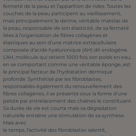
fermeté de la peau et l’apparition de rides. Toutes les
couches de la peau participent au vieillissement,
mais principalement le derme, véritable matelas de
la peau, responsable de son élasticité, de sa fermeté
liées à l’organisation de fibres collagènes et
élastiques au sein d’une matrice extracellulaire
composée d’acide hyaluronique (AH) dit endogène.
L’AH, molécule qui retient 1000 fois son poids en eau,
en se comportant comme une véritable éponge, est
le principal facteur de l’hydratation dermique
profonde. Synthétisé par les fibroblastes,
responsables également du renouvellement des
fibres collagènes, il se présente sous la forme d’une
pelote par entrelacement des chaînes le constituant.
Sa durée de vie est courte mais sa dégradation
naturelle entraîne une stimulation de sa synthèse.
Mais avec
le temps, l’activité des fibroblastes ralentit,