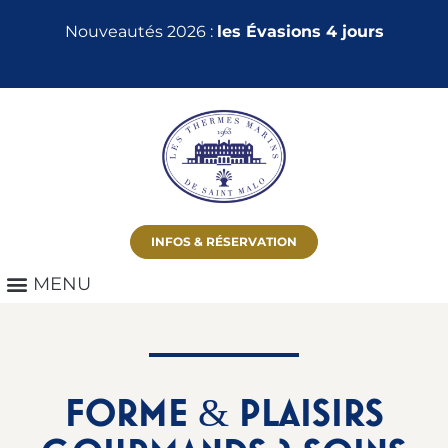
Nouveautés 2026 :
les Évasions 4 jours
INFOS & RÉSERVATION
FORME
PLAISIRS
&