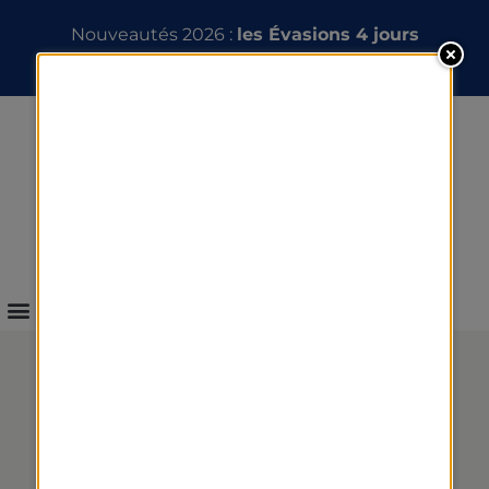
Nouveautés 2026 :
les Évasions 4 jours
INFOS & RÉSERVATION
DRAINAGE MARIN