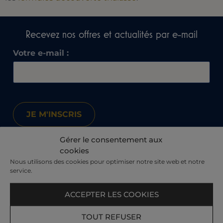
Recevez nos offres et actualités par e-mail​
Votre e-mail :
Gérer le consentement aux
cookies
Offrez du bien-être en cadeau
Nous utilisons des cookies pour optimiser notre site web et notre
service.
ACCEPTER LES COOKIES
TOUT REFUSER