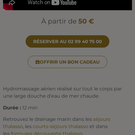
À partir de
50 €
RÉSERVER AU 02 99 40 75 00
OFFRIR UN BON CADEAU
Hydromassage aérien réalisé sur tout le corps par
une large douche d’eau de mer chaude.
Durée :
12 min
Retrouvez le drainage marin dans les
séjours
thalasso
, les
courts-séjours thalasso
et dans
les
formules découverte thalasso
.