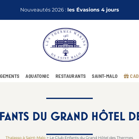
Nouveautés 2026 :
les Évasions 4 jours
GEMENTS
AQUATONIC
RESTAURANTS
SAINT-MALO
CAD
NFANTS DU GRAND HÔTEL D
Thalasso à Saint-Malo
>
Le Club Enfants du Grand Hôtel des Thermes