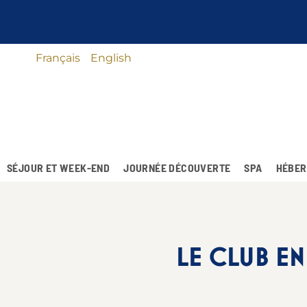
Français
English
SÉJOUR ET WEEK-END
JOURNÉE DÉCOUVERTE
SPA
HÉBER
LE CLUB E