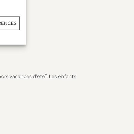
RENCES
*
 hors vacances d’été
. Les enfants