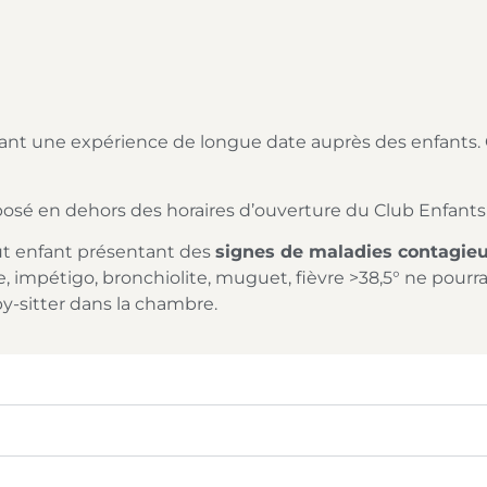
ant une expérience de longue date auprès des enfants. C
posé en dehors des horaires d’ouverture du Club Enfants 
out enfant présentant des
signes de maladies contagie
ne, impétigo, bronchiolite, muguet, fièvre >38,5° ne pour
by-sitter dans la chambre.