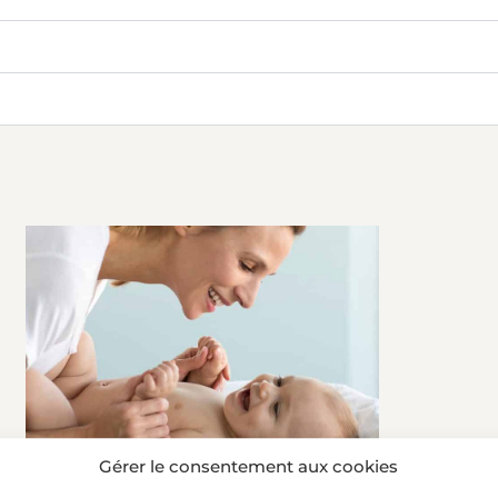
Gérer le consentement aux cookies
t votre séjour « Mer
Maman Bébé »,
&