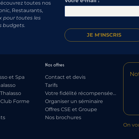
Votre e-mail :
découvrez toutes nos
onic, Restaurants,
 pour toutes les
s budgets.
Nos offres
Not
sso et Spa
Contact et devis
alasso
Tarifs
Thalasso
Votre fidélité récompensée…
 Club Forme
Organiser un séminaire
Offres CSE et Groupe
ts
Nos brochures
On vo