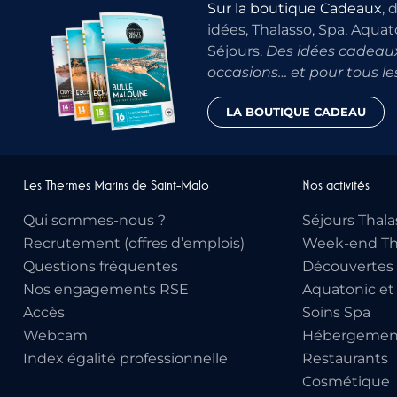
Sur la boutique Cadeaux
, 
idées, Thalasso, Spa, Aquat
Séjours.
Des idées cadeaux
occasions… et pour tous le
LA BOUTIQUE CADEAU
Les Thermes Marins de Saint-Malo
Nos activités
Qui sommes-nous ?
Séjours Thala
Recrutement (offres d’emplois)
Week-end Th
Questions fréquentes
Découvertes 
Nos engagements RSE
Aquatonic et
Accès
Soins Spa
Webcam
Hébergemen
Index égalité professionnelle
Restaurants
Cosmétique