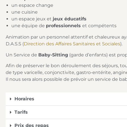
un espace change
une cuisine
un espace jeux et
jeux éducatifs
une équipe de
professionnels
et compétents
Animation par un personnel attentif et chaleureux ay
D.A.S.S (
Direction des Affaires Sanitaires et Sociales
).
Un Service de
Baby-Sitting
(garde d’enfants) est pro
Afin de préserver le bon déroulement des séjours, t
de type varicelle, conjonctivite, gastro-entérite, angi
Il nous sera alors possible de prévoir un service de ba
Horaires
Tarifs
Prix des repas