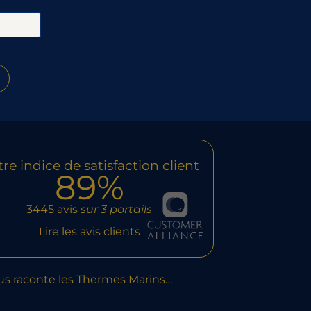
re indice de satisfaction client
89%
3445 avis
sur 3 portails
Lire les avis clients
us raconte les Thermes Marins…