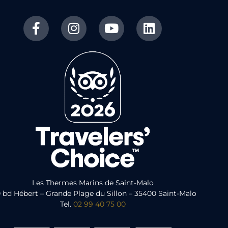
Les Thermes Marins de Saint-Malo
 bd Hébert – Grande Plage du Sillon – 35400 Saint-Malo
Tel.
02 99 40 75 00