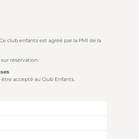
e club enfants est agréé par la PMI de la
sur réservation.
uses
ra être accepté au Club Enfants.