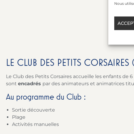
voici q
Nous utilis
ACCEP
LE CLUB DES PETITS CORSAIRES (
Le Club des Petits Corsaires accueille les enfants de
sont
encadrés
par des animateurs et animatrices titu
Au programme du Club :
Sortie découverte
Plage
Activités manuelles