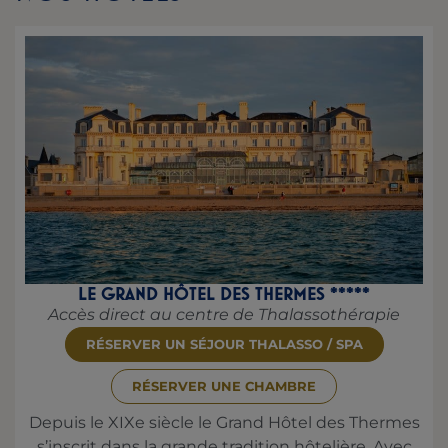
LE GRAND HÔTEL DES THERMES *****
Accès direct au centre de Thalassothérapie
RÉSERVER UN SÉJOUR THALASSO / SPA
RÉSERVER UNE CHAMBRE
Depuis le XIXe siècle le Grand Hôtel des Thermes
s’inscrit dans la grande tradition hôtelière. Avec