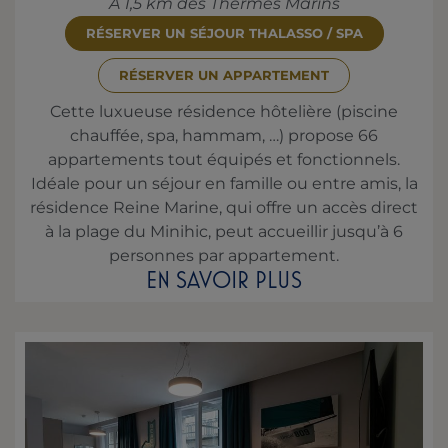
À 1,5 km des Thermes Marins
RÉSERVER UN SÉJOUR THALASSO / SPA
RÉSERVER UN APPARTEMENT
Cette luxueuse résidence hôtelière (piscine
chauffée, spa, hammam, …) propose 66
appartements tout équipés et fonctionnels.
Idéale pour un séjour en famille ou entre amis, la
résidence Reine Marine, qui offre un accès direct
à la plage du Minihic, peut accueillir jusqu’à 6
personnes par appartement.
EN SAVOIR PLUS