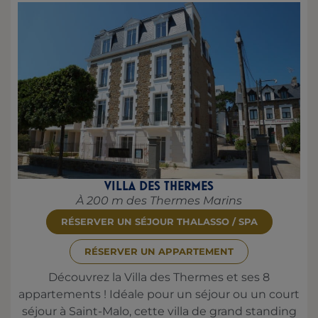
VILLA DES THERMES
À 200 m des Thermes Marins
RÉSERVER UN SÉJOUR THALASSO / SPA
RÉSERVER UN APPARTEMENT
Découvrez la Villa des Thermes et ses 8
appartements ! Idéale pour un séjour ou un court
séjour à Saint-Malo, cette villa de grand standing